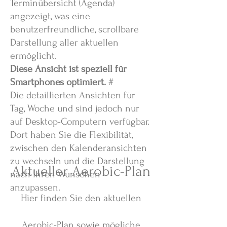
Terminübersicht (Agenda)
angezeigt, was eine
benutzerfreundliche, scrollbare
Darstellung aller aktuellen
ermöglicht.
Diese Ansicht ist speziell für
Smartphones optimiert.
#
Die detaillierten Ansichten für
Tag, Woche und sind jedoch nur
auf Desktop-Computern verfügbar.
Dort haben Sie die Flexibilität,
zwischen den Kalenderansichten
zu wechseln und die Darstellung
Aktueller Aerobic-Plan
nach Ihren Wünschen
anzupassen.
Hier finden Sie den aktuellen
Aerobic-Plan sowie mögliche