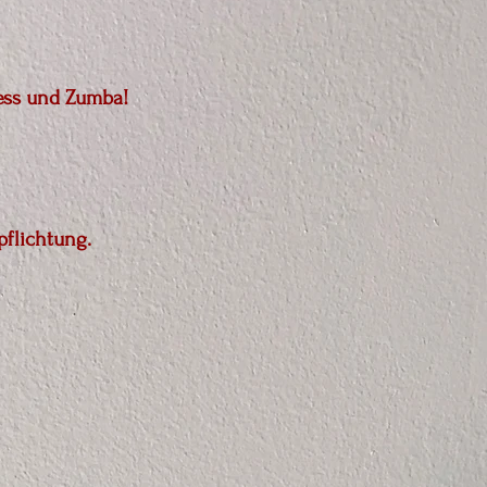
ness und Zumba!
pflichtung.