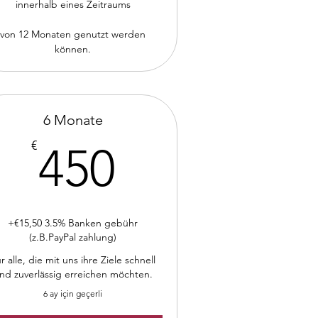
innerhalb eines Zeitraums
von 12 Monaten genutzt werden
können.
6 Monate
450€
€
450
+€15,50 3.5% Banken gebühr
(z.B.PayPal zahlung)
r alle, die mit uns ihre Ziele schnell
nd zuverlässig erreichen möchten.
6 ay için geçerli