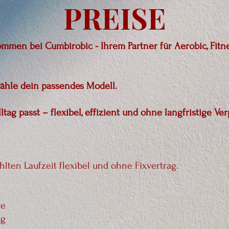
PREISE
ommen bei Cumbirobic - Ihrem Partner für Aerobic, Fit
wähle dein passendes Modell.
ltag passt – flexibel, effizient und ohne langfristige Ver
lten Laufzeit flexibel und ohne Fixvertrag.
ve
eg