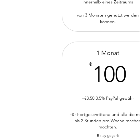
innerhalb eines Zeitraums
von 3 Monaten genutzt werden
können.
1 Monat
1
€
100
+€3,50 3.5% PayPal gebühr
Für Fortgeschrittene und alle die 
als 2 Stunden pro Woche mache
möchten.
Bir ay geçerli