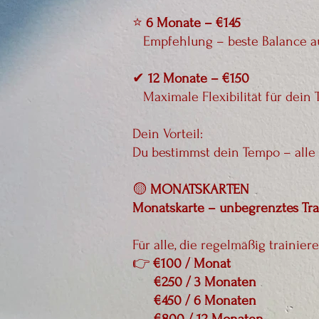
⭐
6 Monate – €145
Empfehlung – beste Balance aus 
✔
12 Monate – €150
Maximale Flexibilität für dein 
Dein Vorteil:
Du bestimmst dein Tempo – alle 
🟡
MONATSKARTEN
Monatskarte – unbegrenztes Tra
Für alle, die regelmäßig trainie
👉
€100 / Monat
€250 / 3 Monaten
€450 / 6 Monaten