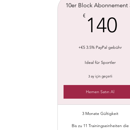
10er Block Abonnement 
1
€
140
+€5 3.5% PayPal gebühr
Ideal für Sportler
3 ay için geçerli
Hemen Satın Al
3 Monate Gültigkeit
Bis zu 11 Trainingseinheiten die