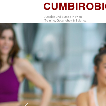
CUMBIROBI
Aerobic und Zumba in Wien
Training, Gesundheit & Balance.