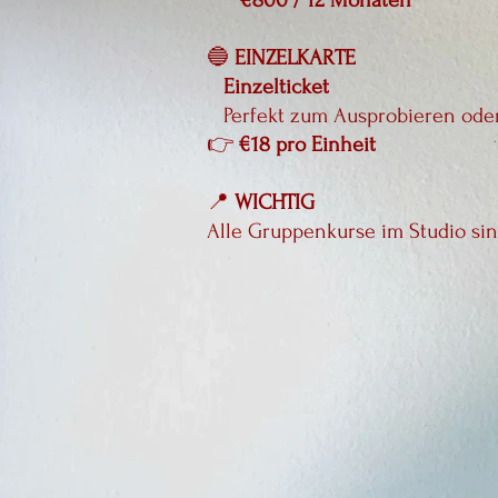
€800 / 12 Monaten
🔵
EINZELKARTE
Einzelticket
Perfekt zum Ausprobieren oder 
👉
€18 pro Einheit
📍
WICHTIG
Alle Gruppenkurse im Studio sin