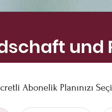
edschaft und 
cretli Abonelik Planınızı Seç