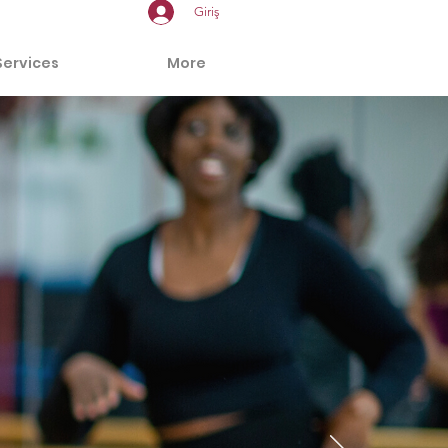
Giriş
Services
More