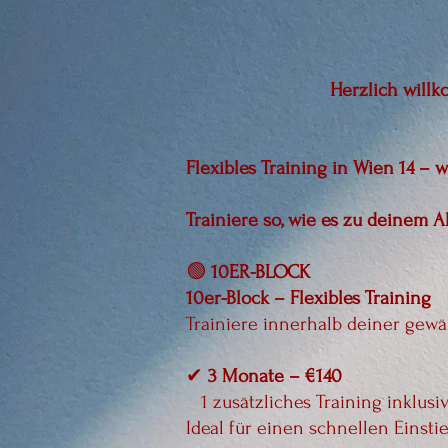
Herzlich
willk
Flexibles Training in Wien 14 – 
Trainiere so, wie es zu deinem Al
🟢
10ER-BLOCK
10er-Block – Flexibles Training
Trainiere innerhalb deiner gewäh
✔
3 Monate – €140
1 zusätzliches Training inklusi
Ideal für einen schnellen Einsti