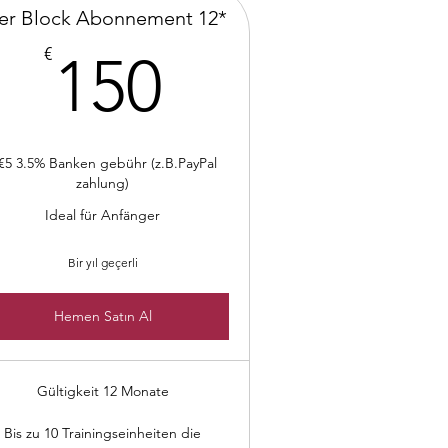
er Block Abonnement 12*
150€
€
150
€5 3.5% Banken gebühr (z.B.PayPal
zahlung)
Ideal für Anfänger
Bir yıl geçerli
Hemen Satın Al
Gültigkeit 12 Monate
Bis zu 10 Trainingseinheiten die